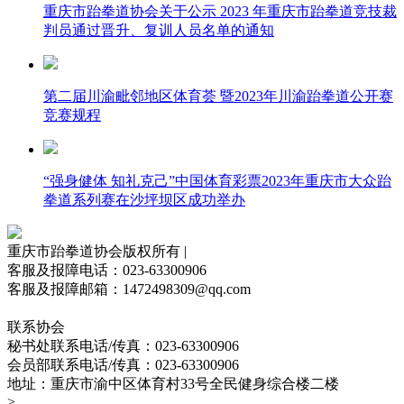
重庆市跆拳道协会关于公示 2023 年重庆市跆拳道竞技裁
判员通过晋升、复训人员名单的通知
第二届川渝毗邻地区体育荟 暨2023年川渝跆拳道公开赛
竞赛规程
“强身健体 知礼克己”中国体育彩票2023年重庆市大众跆
拳道系列赛在沙坪坝区成功举办
重庆市跆拳道协会版权所有 |
客服及报障电话：023-63300906
客服及报障邮箱：1472498309@qq.com
备案号：渝ICP备2023003027号
联系协会
秘书处联系电话/传真：023-63300906
会员部联系电话/传真：023-63300906
地址：重庆市渝中区体育村33号全民健身综合楼二楼
>