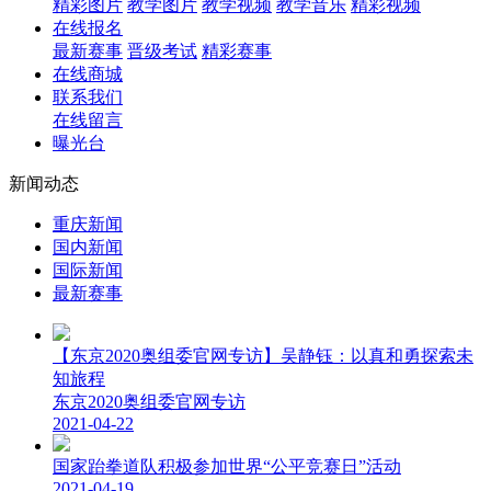
精彩图片
教学图片
教学视频
教学音乐
精彩视频
在线报名
最新赛事
晋级考试
精彩赛事
在线商城
联系我们
在线留言
曝光台
新闻动态
重庆新闻
国内新闻
国际新闻
最新赛事
【东京2020奥组委官网专访】吴静钰：以真和勇探索未
知旅程
东京2020奥组委官网专访
2021-04-22
国家跆拳道队积极参加世界“公平竞赛日”活动
2021-04-19